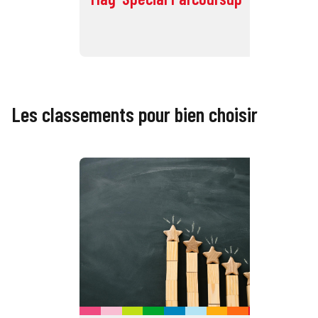
Éc
Les classements pour bien choisir