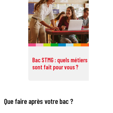
Bac STMG : quels métiers
Ba
sont fait pour vous ?
so
Que faire après votre bac ?