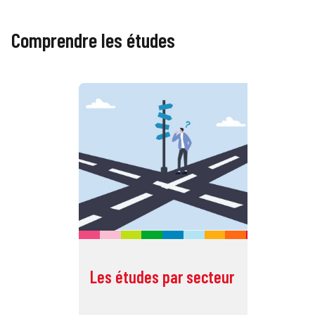
Comprendre les études
Les études par secteur
Dé